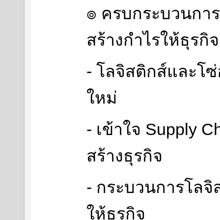
๏ ครบกระบวนการโล
สร้างกำไรให้ธุรกิจ
- โลจิสติกส์และโซ
ใหม่
- เข้าใจ Supply 
สร้างธุรกิจ
- กระบวนการโลจิสต
ให้ธุรกิจ