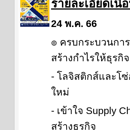
รายละเอียดเนื
24 พ.ค. 66
๏ ครบกระบวนการโล
สร้างกำไรให้ธุรกิจ
- โลจิสติกส์และโซ
ใหม่
- เข้าใจ Supply 
สร้างธุรกิจ