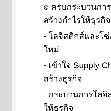
๏ ครบกระบวนการโล
สร้างกำไรให้ธุรกิจ
- โลจิสติกส์และโซ
ใหม่
- เข้าใจ Supply 
สร้างธุรกิจ
- กระบวนการโลจิสต
ให้ธุรกิจ