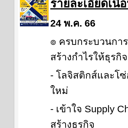
รายละเอียดเนื
24 พ.ค. 66
๏ ครบกระบวนการโล
สร้างกำไรให้ธุรกิจ
- โลจิสติกส์และโซ
ใหม่
- เข้าใจ Supply 
สร้างธุรกิจ