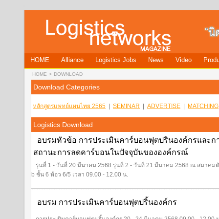
HOME
Alliance
Logistics Jobs
News
Video
Produ
HOME
>
DOWNLOAD
Download Categories
หลักสูตรแพทย์แผนไทย 2565
|
SEMINAR
|
ADVERTISE
|
MATCHING
Logistics Download
อบรมหัวข้อ การประเมินคาร์บอนฟุตปรินองค์กรและ
สถานะการลดคาร์บอนในปัจจุบันขององค์กรณ์
รุ่นที่ 1 - วันที่ 20 มีนาคม 2568 รุ่นที่ 2 - วันที่ 21 มีนาคม 2568 ณ สม
b ชั้น 6 ห้อว 6/5 เวลา 09.00 - 12.00 น.
อบรม การประเมินคาร์บอนฟุตปริ้นองค์กร