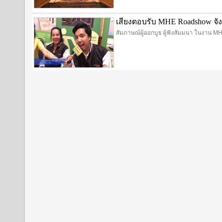
เสียงตอบรับ MHE Roadshow จัง
สัมภาษณ์ผู้ออกบูธ ผู้ฟังสัมมนา ในงาน M