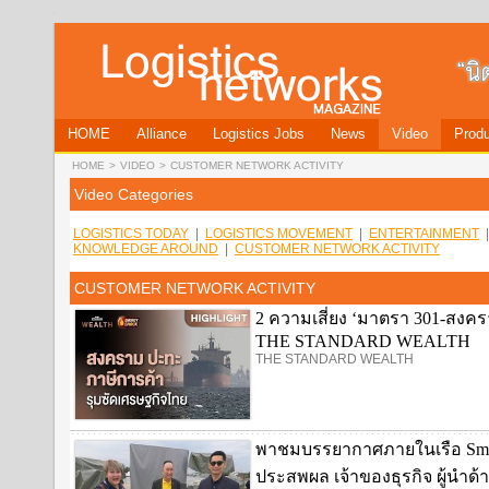
HOME
Alliance
Logistics Jobs
News
Video
Produ
HOME
>
VIDEO
>
CUSTOMER NETWORK ACTIVITY
Video Categories
LOGISTICS TODAY
|
LOGISTICS MOVEMENT
|
ENTERTAINMENT
KNOWLEDGE AROUND
|
CUSTOMER NETWORK ACTIVITY
CUSTOMER NETWORK ACTIVITY
2 ความเสี่ยง ‘มาตรา 301-สงค
THE STANDARD WEALTH
THE STANDARD WEALTH
พาชมบรรยากาศภายในเรือ Smile
ประสพผล เจ้าของธุรกิจ ผู้นำด้