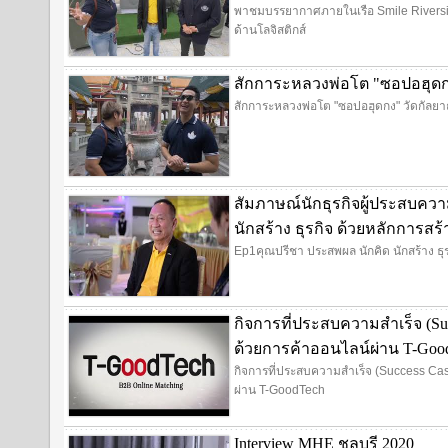
พาชมบรรยากาศภายในเรือ Smile Riversid
ด้านโลจิสติกส์
สักการะหลวงพ่อโต "ซอปอฮุดก
สักการะหลวงพ่อโต "ซอปอฮุดกง" วัดกัลย
สัมภาษณ์นักธุรกิจผู้ประสบคว
นักสร้าง ธุรกิจ ด้วยหลักการสร
Ep1คุณปรีชา ประสพผล นักคิด นักสร้าง ธุ
กิจการที่ประสบความสำเร็จ (Su
ด้วยการค้าออนไลน์ผ่าน T-Goo
กิจการที่ประสบความสำเร็จ (Success Cas
ผ่าน T-GoodTech
Interview MHE ชลบุรี 2020