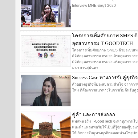
Interview MHE ชลบุรี 2020
โครงการเพิ่มศักยภาพ SMES ด้
อุตสาหกรรม T-GOODTECH
โครงการเพิ่มศักยภาพ SMES ด้วยระบบเท
ดิจิทัลอุตสาหกรรม กรมส่งเสิรมอุตสาห
ดิจิทัลอุตสาหกรรม กรมส่งเสริมอุตสาหกรร
มรภ.สวนสุนันทา
Success Case ทางการจับคู่ธุรกิจ
ตัวอย่างธุรกิจที่ประสบคามสำเร็จ จากการจั
ใหม่ ที่ต้องการแนวทางในการเริ่มต้นจับคู่ธ
คู่ค้า และการส่งออก
แพลทฟอร์ม T-GoodTech จะพาทุกท่านไปสู่ข้
แนะนำแพลทฟอร์มให้เป็นที่รู้จักของผู้ประกอบ
ให้เกิดการจับคู่ทางธุรกิจตลอดห่วงโซ่อุป