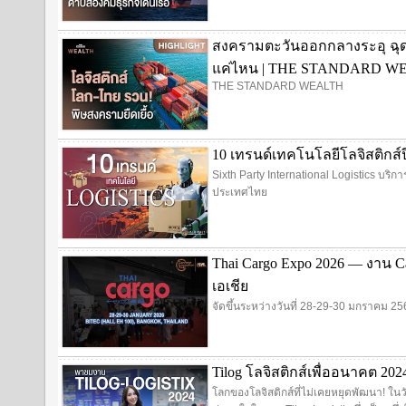
สงครามตะวันออกกลางระอุ ฉุ
แค่ไหน | THE STANDARD W
THE STANDARD WEALTH
10 เทรนด์เทคโนโลยีโลจิสติกส์ปี 2
Sixth Party International Logistics บริ
ประเทศไทย
Thai Cargo Expo 2026 — งาน C
เอเชีย
จัดขึ้นระหว่างวันที่ 28-29-30 มกราคม 
Tilog โลจิสติกส์เพื่ออนาคต 20
โลกของโลจิสติกส์ที่ไม่เคยหยุดพัฒนา! ใน