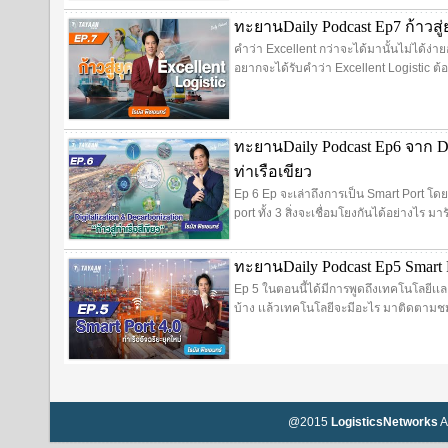
ทะยานDaily Podcast Ep7 ก้าวสู่ยุ
คำว่า Excellent กว่าจะได้มานั้นไม่ได้ง่า
อยากจะได้รับคำว่า Excellent Logistic ต้
ทะยานDaily Podcast Ep6 จาก Digi
ท่าเรือเขียว
Ep 6 Ep จะเล่าถึงการเป็น Smart Port โด
port ทั้ง 3 สิ่งจะเชื่อมโยงกันได้อย่างไร มา
ทะยานDaily Podcast Ep5 Smart P
Ep 5 ในตอนนี้ได้มีการพูดถึงเทคโนโลยีเเ
บ้าง เเล้วเทคโนโลยีจะมีอะไร มาติดตามชม
@2015
LogisticsNetworks
A