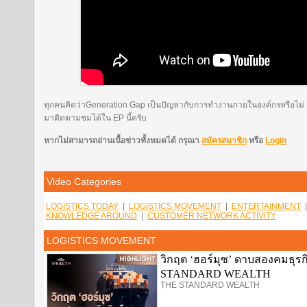
ทุกคนคิดว่าGeneration Gap เป็นปัญหากับการทำงานภายในองค์กรหรือไม่ หา
มาติดตามชมได้ใน EP นี้ครับ
หากไม่สามารถอ่านเนื้อข่าวทั้งหมดได้ กรุณา
สมัครสมาชิก
หรือ
Login
Video Categories
LOGISTICS TODAY
|
LOGISTICS MOVEMENT
|
ENTERTAINMENT
KNOWLEDGE AROUND
|
CUSTOMER NETWORK ACTIVITY
LOGISTICS MOVEMENT
วิกฤต ‘ฮอร์มุซ’ ดาบสองคมธุรกิ
STANDARD WEALTH
THE STANDARD WEALTH