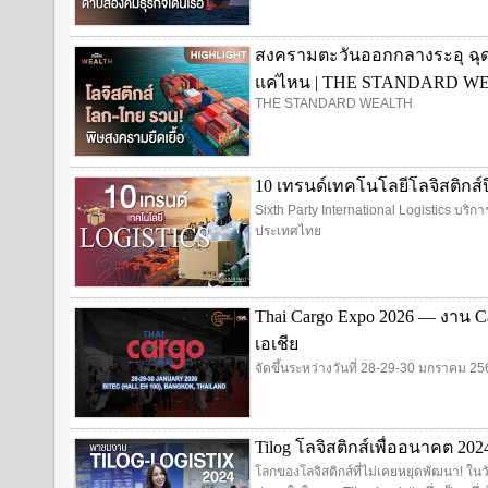
สงครามตะวันออกกลางระอุ ฉุ
แค่ไหน | THE STANDARD W
THE STANDARD WEALTH
10 เทรนด์เทคโนโลยีโลจิสติกส์ปี 2
Sixth Party International Logistics บริ
ประเทศไทย
Thai Cargo Expo 2026 — งาน C
เอเชีย
จัดขึ้นระหว่างวันที่ 28-29-30 มกราคม 
Tilog โลจิสติกส์เพื่ออนาคต 20
โลกของโลจิสติกส์ที่ไม่เคยหยุดพัฒนา! ใน