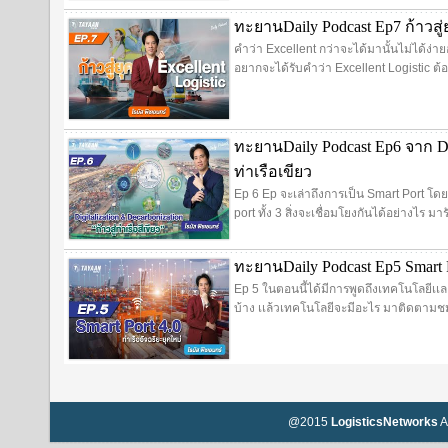
ทะยานDaily Podcast Ep7 ก้าวสู่ยุ
คำว่า Excellent กว่าจะได้มานั้นไม่ได้ง่า
อยากจะได้รับคำว่า Excellent Logistic ต้
ทะยานDaily Podcast Ep6 จาก Digi
ท่าเรือเขียว
Ep 6 Ep จะเล่าถึงการเป็น Smart Port โด
port ทั้ง 3 สิ่งจะเชื่อมโยงกันได้อย่างไร มา
ทะยานDaily Podcast Ep5 Smart P
Ep 5 ในตอนนี้ได้มีการพูดถึงเทคโนโลยีเเ
บ้าง เเล้วเทคโนโลยีจะมีอะไร มาติดตามชม
@2015
LogisticsNetworks
A