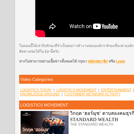
ในตอนนี้ได้เล่าถึงทักษะที่จำเป็นต่อการทำงานขององค์กร ทักษะที่จะพาองค์กร
ติดตามชมได้ใน Ep นี้ครับ
หากไม่สามารถอ่านเนื้อข่าวทั้งหมดได้ กรุณา
สมัครสมาชิก
หรือ
Login
Video Categories
LOGISTICS TODAY
|
LOGISTICS MOVEMENT
|
ENTERTAINMENT
KNOWLEDGE AROUND
|
CUSTOMER NETWORK ACTIVITY
LOGISTICS MOVEMENT
วิกฤต ‘ฮอร์มุซ’ ดาบสองคมธุรกิ
STANDARD WEALTH
THE STANDARD WEALTH