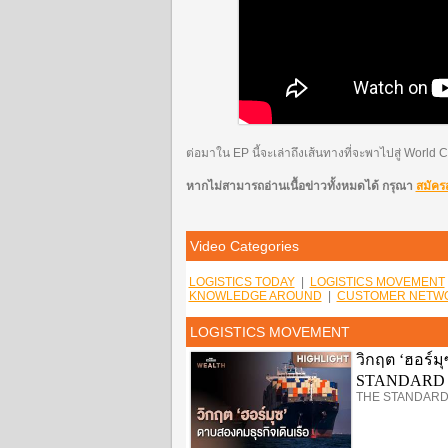
ต่อมาใน EP นี้จะเล่าถึงเส้นทางที่จะพาไปสู่ Worl
หากไม่สามารถอ่านเนื้อข่าวทั้งหมดได้ กรุณา
สมัคร
Video Categories
LOGISTICS TODAY
|
LOGISTICS MOVEMENT
KNOWLEDGE AROUND
|
CUSTOMER NETWO
LOGISTICS MOVEMENT
วิกฤต ‘ฮอร์ม
STANDARD
THE STANDARD