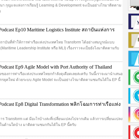
 กุญเเจเเห่งการเรียนรู้ Learning & Development จะเป็นอย่างไรมาติดตาม
บ
dcast Ep10 Maritime Logistics Institute สถาบันแห่งการ
สถาบันที่ทำให้การท่าเรือเเห่งประเทศไทย Transform ได้อย่างสมบูรณ์เเบบ
่า (Maritime Leadership Institute หรือ MLI) เรื่องราวจะเป็ยยังไงมาติดตามรับ
dcast Ep9 Agile Model with Port Authority of Thailand
่องของการท่าเรือเเห่งประเทศไทยกกำลังดุเดือดเลยล่ะครับ วันนี้เราจะมานำเสนอ
รยุคใหม่ ด้วยระบบ Agile Model จะเป็นอย่างไรมาติดตามชมกันได้ใน EP นี้
dcast Ep8 Digital Transformation พลิกโฉมการท่าเรือเเห่ง
การ Transform เเต่ มีอะไรบ้างล่ะที่เปลี่ยนเเปลงไปจากเดิม เเล้วการเปลี่ยนเเปลง
ในด้านใดบ้าง มาติดตามชมกกันได้ใน EP นี้ครับ