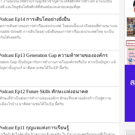
นา งานนี้เป็นเวทีที่รวบรวมผู้เชี่ยวชาญด้านโลจิสติกส์จากทั่วโลก มาแบ่งปัน
ี และโซลูชันโลจิสติกส์ที่ทันสมัยและครอบคลุมที่สุด
odcast Ep14 การเติบโตอย่างยั่งยืน
สุดการเดินทางของการท่าเรือเเห่งประเทศ ในตอนนี้จะเล่าถึงตอนที่ผ่านๆมาเเละ
inable Growth การเติบโตอย่างยั่งยืนของการท่าเรือเเห่งประเทศไทย จะเป็น
กันได้เลยครับ
Podcast Ep13 Generation Gap ความท้าทายขององค์กร
ration Gap เป็นปัญหากับการทำงานภายในองค์กรหรือไม่ หากเป็นปัญหา เเล้
ัญหานั้นถูกเเก้ มาติดตามชมได้ใน EP นี้ครับ
odcast Ep12 Future Skills ทักษะเเห่งอนาคต
ึงทักษะที่จำเป็นต่อการทำงานขององค์กร ทักษะที่จะพาองค์กรก้าวไปสู่ความ
าจะมีอะไรบ้าง มาติดตามชมได้ใน Ep นี้ครับ
dcast Ep11 กุญเเจเเห่งการเรียนรู้
าเรือกำลังใกล้จะถึงเป้าหมายเเล้วล่ะครับ ใน Ep เราจะพูดถึงกุญเเจที่เป็นส่วน