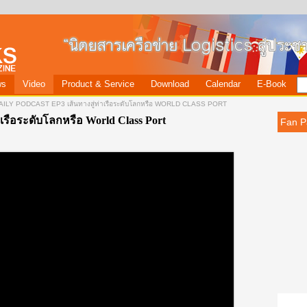
ws
Video
Product & Service
Download
Calendar
E-Book
ILY PODCAST EP3 เส้นทางสู่ท่าเรือระดับโลกหรือ WORLD CLASS PORT
าเรือระดับโลกหรือ World Class Port
Fan P