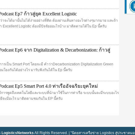
dcast Ep7 ก้าวสู่ยุค Excellent Logistic
ว่าจะได้มานั้นไม่ได้ง่ายอย่างที่คิด ต้องผ่านเส้นทางอะไรต่างๆมากมาย เเละถ้า
 Excellent Logistic ต้องมีปัจจัยออะไรบ้าง มาติดตามได้ใน Ep นี้ครับ
dcast Ep6 จาก Digitalization & Decarbonization: ก้าวสู่
งการเป็น Smart Port โดยจะมี คำว่าDecarbonization Digitalization Green
เชื่อมโยงกันได้อย่างไร มารับฟังกันได้ใน Ep นี้ครับ
dcast Ep5 Smart Port 4.0 ท่าเรืออัจฉริยะยุคใหม่
มีการพูดถึงเทคโนโลยีเเละระบบที่นำมาใช้ในการท่าเรือ ระบบนั้นจะมีระบบอะไร
ลยีจะมีอะไร มาติดตามชมกันใน EP นี้ครับ
5
LogisticsNetworks
All Rights Reserved. | "นิตยสารเครือข่าย Logistics สู่ประชาคมอา