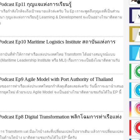
dcast Ep11 กุญเเจเเห่งการเรียนรู้
าเรือกำลังใกล้จะถึงเป้าหมายเเล้วล่ะครับ ใน Ep เราจะพูดถึงกุญเเจที่เป็นส่วน
 กุญเเจเเห่งการเรียนรู้ Learning & Development จะเป็นอย่างไรมาติดตาม
บ
dcast Ep10 Maritime Logistics Institute สถาบันแห่งการ
สถาบันที่ทำให้การท่าเรือเเห่งประเทศไทย Transform ได้อย่างสมบูรณ์เเบบ
่า (Maritime Leadership Institute หรือ MLI) เรื่องราวจะเป็ยยังไงมาติดตามรับ
dcast Ep9 Agile Model with Port Authority of Thailand
่องของการท่าเรือเเห่งประเทศไทยกกำลังดุเดือดเลยล่ะครับ วันนี้เราจะมานำเสนอ
รยุคใหม่ ด้วยระบบ Agile Model จะเป็นอย่างไรมาติดตามชมกันได้ใน EP นี้
dcast Ep8 Digital Transformation พลิกโฉมการท่าเรือเเห่ง
การ Transform เเต่ มีอะไรบ้างล่ะที่เปลี่ยนเเปลงไปจากเดิม เเล้วการเปลี่ยนเเปลง
ในด้านใดบ้าง มาติดตามชมกกันได้ใน EP นี้ครับ