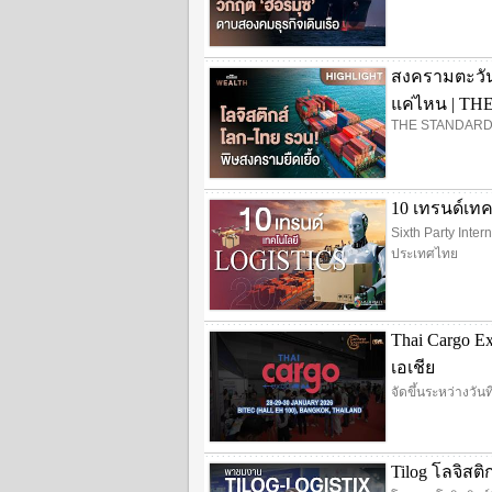
สงครามตะวัน
แค่ไหน | T
THE STANDARD
10 เทรนด์เทคโน
Sixth Party Inte
ประเทศไทย
Thai Cargo E
เอเชีย
จัดขึ้นระหว่างวั
Tilog โลจิสต