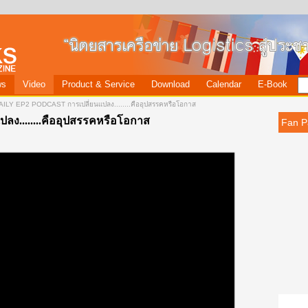
ws
Video
Product & Service
Download
Calendar
E-Book
LY EP2 PODCAST การเปลี่ยนเเปลง........คืออุปสรรคหรือโอกาส
ปลง........คืออุปสรรคหรือโอกาส
Fan P