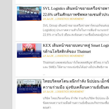
SVL Logistics เดินหน้าขยายเครือข่ายพ
22.6% เสริมศักยภาพซัพพลายเชนทั่วปร
16 Jul 26 , LOGISTICS MOVEMENT
SVL Group เดินหน้าขยายเครือข่ายพาร์ทเนอร์ขนส่งอย่า
Logistics) ประกาศความสำเร็จในการเพิ่มจำนวนรถร่ว
22.6% ภายใน 6 เดือน สะท้อนความเชื่อมั่นของผู้ประ
KEX เดินหน้าขยายบทบาทสู่ Smart Logist
รด้านโลจิสติกส์ของ Thaimart
14 Jul 26 , LOGISTICS MOVEMENT
Thaimart แพลตฟอร์มมาร์เก็ตเพลสสัญชาติไทย ภายใต้แ
และ SMEs ให้สามารถแข่งขันได้อย่างมีประสิทธิภาพ
...
ไทยบริดจสโตน ผนึกกำลัง นิปปอน เอ็กซ
ความร่วมมือ มุ่งขับเคลื่อนความยั่งยืน
10 Jul 26 , LOGISTICS MOVEMENT
บริษัท ไทยบริดจสโตน จำกัด ร่วมกับบริษัท นิปปอน เอ
ข้อตกลงความร่วมมือด้านความยั่งยืนและกิจกรรมเพื่อสั
คุณค่า