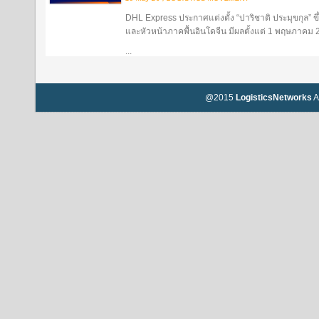
DHL Express ประกาศแต่งตั้ง “ปาริชาติ ประมุขกุล”
และหัวหน้าภาคพื้นอินโดจีน มีผลตั้งแต่ 1 พฤษภาคม
...
@2015
LogisticsNetworks
A