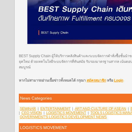
BEST Supply Chain
ผู้ให้บริการคลังสินค้าและระบบจัดการคำสั่งซื้อชั้น
ยุคใหม่ ด้วยเทคโนโลยีระบบจัดการที่ทันสมัย รับรองมาตรฐานสากล เน้นตอ
สมบูรณ์
หากไม่สามารถอ่านเนื้อข่าวทั้งหมดได้ กรุณา
สมัครสมาชิก
หรือ
Login
News Categories
SEMINAR
|
ENTERTAINMEMT
|
ART AND CULTURE OF ASEAN
|
|
CEO VISION
|
LOGISTICS MOVEMENT
|
TOOLS LOGISTICS MA
GOVERNMENT'S LOGISTICS DEVELOPMENT NEWS
LOGISTICS MOVEMENT