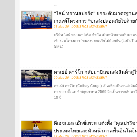
...
“ไลน์ ทรานสปอร์ต” ยกระดับมาตรฐานค
เกณฑ์โครงการ “ขนส่งปลอดภัยไปด้วยก
28 May 26 , LOGISTICS MOVEMENT
บริษัท ไลน์ ทรานสปอร์ต จำกัด เดินหน้ายกระดับมาต
เข้าร่วมโครงการ “ขนส่งปลอดภัยไปด้วยกัน (Let’s T
(กสร.)
...
คาเธ่ย์ คาร์โก กลับมาบินขนส่งสินค้าสู่
20 May 26 , LOGISTICS MOVEMENT
คาเธ่ย์ คาร์โก (Cathay Cargo) เปิดเที่ยวบินขนส่งสิ
ทางการ ตั้งแต่ 6 พฤษภาคม 2569 ถือเป็นการกลับมาให
10 ปี
...
ดีเอชแอล เอ๊กซ์เพรส แต่งตั้ง “คุณปาริ
ประเทศไทยและหัวหน้าภาคพื้นอินโดจี
19 May 26 , LOGISTICS MOVEMENT