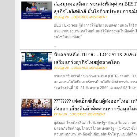
ส่องมุมมองจัดการขนส่งพัสดุด่วน BEST E
ธุรกิจโลจิสติกส์ มั่นใจด้วยประสบการ
06 Aug 26 , LOGISTICS MOVEMENT
BEST Express ผู้นำการให้บริการขนส่งด่วนและโลจิสต
แห่งแรกของประเทศไทยที่เสนอให้นักลงทุนในท้องถิ่นไ
รนไชส์ขนส่งพัสดุ”
...
นับถอยหลัง! TILOG - LOGISTIX 2026 เป
เสริมแกร่งธุรกิจไทยสู่ตลาดโลก
03 Aug 26 , LOGISTICS MOVEMENT
กรมส่งเสริมการค้าระหว่างประเทศ (DITP) ร่วมกับ R
แสดงเทคโนโลยีและบริการด้านโลจิสติกส์ การจัดการ
ระหว่างวันที่ 19–21 สิงหาคม 2569 ณ ฮอลล์ 98 ไบเ
???????? เฟดเอ็กซ์เตือนผู้ส่งออกไทย! เ
ส่งออก เสี่ยงสินค้าติดด่านหากข้อมูลไม
27 Jul 26 , LOGISTICS MOVEMENT
ผู้ส่งออกไทยที่ส่งสินค้าไปยังสหรัฐฯ ต้องเตรียมค
ปลอดภัยสินค้าอุปโภคบริโภคแห่งสหรัฐฯ (CPSC) ซึ่งม
ควบคุมทุกประเภทต้องยื่นข้อมูลสินค้าในรูปแบบอิเล็กทร