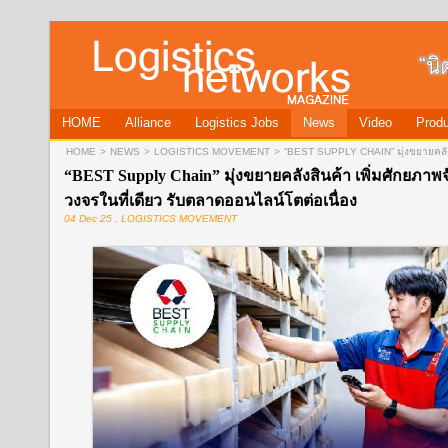
HOME
Alliance
Logistics Jobs
News
Video
Produ
HOME
>
NEWS
>
LOGISTICS MOVEMENT
>
“BEST SUPPLY CHAIN” มุ่งขยายคลังส
“BEST Supply Chain” มุ่งขยายคลังสินค้า เพิ่มศักยภาพจ
วงจรในที่เดียว รับตลาดออนไลน์โตต่อเนื่อง
04 Dec 25 , LOGISTICS MOVEMENT