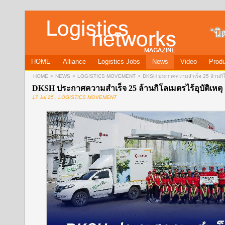
HOME
Alliance
Logistics Jobs
News
Video
Produ
HOME
>
NEWS
>
LOGISTICS MOVEMENT
>
DKSH ประกาศความสำเร็จ 25 ล้านกิโล
DKSH ประกาศความสำเร็จ 25 ล้านกิโลเมตรไร้อุบัติเหต
17 Jul 25 , LOGISTICS MOVEMENT