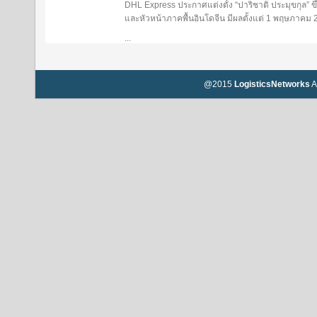
DHL Express ประกาศแต่งตั้ง “ปาริชาติ ประมุขกุล”
และหัวหน้าภาคพื้นอินโดจีน มีผลตั้งแต่ 1 พฤษภาคม
...
@2015
LogisticsNetworks
A