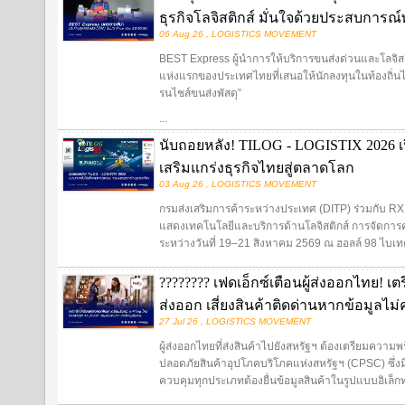
ธุรกิจโลจิสติกส์ มั่นใจด้วยประสบการ
06 Aug 26 , LOGISTICS MOVEMENT
BEST Express ผู้นำการให้บริการขนส่งด่วนและโลจิสต
แห่งแรกของประเทศไทยที่เสนอให้นักลงทุนในท้องถิ่นไ
รนไชส์ขนส่งพัสดุ”
...
นับถอยหลัง! TILOG - LOGISTIX 2026 เป
เสริมแกร่งธุรกิจไทยสู่ตลาดโลก
03 Aug 26 , LOGISTICS MOVEMENT
กรมส่งเสริมการค้าระหว่างประเทศ (DITP) ร่วมกับ R
แสดงเทคโนโลยีและบริการด้านโลจิสติกส์ การจัดการ
ระหว่างวันที่ 19–21 สิงหาคม 2569 ณ ฮอลล์ 98 ไบเ
???????? เฟดเอ็กซ์เตือนผู้ส่งออกไทย! เ
ส่งออก เสี่ยงสินค้าติดด่านหากข้อมูลไม
27 Jul 26 , LOGISTICS MOVEMENT
ผู้ส่งออกไทยที่ส่งสินค้าไปยังสหรัฐฯ ต้องเตรียมค
ปลอดภัยสินค้าอุปโภคบริโภคแห่งสหรัฐฯ (CPSC) ซึ่งม
ควบคุมทุกประเภทต้องยื่นข้อมูลสินค้าในรูปแบบอิเล็กทร