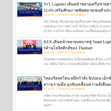
SVL Logistics เดินหน้าขยายเครือข่ายพ
22.6% เสริมศักยภาพซัพพลายเชนทั่วปร
16 Jul 26 , LOGISTICS MOVEMENT
SVL Group เดินหน้าขยายเครือข่ายพาร์ทเนอร์ขนส่งอย่า
Logistics) ประกาศความสำเร็จในการเพิ่มจำนวนรถร่ว
22.6% ภายใน 6 เดือน สะท้อนความเชื่อมั่นของผู้ประ
KEX เดินหน้าขยายบทบาทสู่ Smart Logist
รด้านโลจิสติกส์ของ Thaimart
14 Jul 26 , LOGISTICS MOVEMENT
Thaimart แพลตฟอร์มมาร์เก็ตเพลสสัญชาติไทย ภายใต้แ
และ SMEs ให้สามารถแข่งขันได้อย่างมีประสิทธิภาพ
...
ไทยบริดจสโตน ผนึกกำลัง นิปปอน เอ็กซ
ความร่วมมือ มุ่งขับเคลื่อนความยั่งยืน
10 Jul 26 , LOGISTICS MOVEMENT
บริษัท ไทยบริดจสโตน จำกัด ร่วมกับบริษัท นิปปอน เอ
ข้อตกลงความร่วมมือด้านความยั่งยืนและกิจกรรมเพื่อสั
คุณค่า