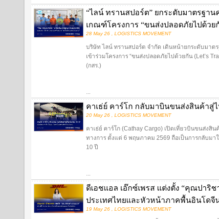
“ไลน์ ทรานสปอร์ต” ยกระดับมาตรฐานค
เกณฑ์โครงการ “ขนส่งปลอดภัยไปด้วยก
28 May 26 , LOGISTICS MOVEMENT
บริษัท ไลน์ ทรานสปอร์ต จำกัด เดินหน้ายกระดับมาต
เข้าร่วมโครงการ “ขนส่งปลอดภัยไปด้วยกัน (Let’s T
(กสร.)
...
คาเธ่ย์ คาร์โก กลับมาบินขนส่งสินค้าสู่
20 May 26 , LOGISTICS MOVEMENT
คาเธ่ย์ คาร์โก (Cathay Cargo) เปิดเที่ยวบินขนส่งสิ
ทางการ ตั้งแต่ 6 พฤษภาคม 2569 ถือเป็นการกลับมาให
10 ปี
...
ดีเอชแอล เอ๊กซ์เพรส แต่งตั้ง “คุณปาริ
ประเทศไทยและหัวหน้าภาคพื้นอินโดจี
19 May 26 , LOGISTICS MOVEMENT