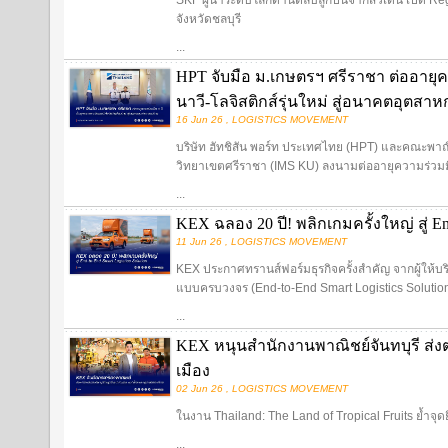
SKF ผู้นำระดับโลกด้านตลับลูกปืนจากสวีเดน เปิด Re
จังหวัดชลบุรี
...
HPT จับมือ ม.เกษตรฯ ศรีราชา ต่ออายุค
นาวี-โลจิสติกส์รุ่นใหม่ สู่อนาคตอุตส
16 Jun 26 , LOGISTICS MOVEMENT
บริษัท ฮัทชิสัน พอร์ท ประเทศไทย (HPT) และคณะพ
วิทยาเขตศรีราชา (IMS KU) ลงนามต่ออายุความร่วมมื
...
KEX ฉลอง 20 ปี! พลิกเกมครั้งใหญ่ สู่ End
11 Jun 26 , LOGISTICS MOVEMENT
KEX ประกาศทรานส์ฟอร์มธุรกิจครั้งสำคัญ จากผู้ให้บริการ
แบบครบวงจร (End-to-End Smart Logistics Solutio
...
KEX หนุนสำนักงานพาณิชย์จันทบุรี ส่งต
เมือง
02 Jun 26 , LOGISTICS MOVEMENT
ในงาน Thailand: The Land of Tropical Fruits ย้ำจุด
...